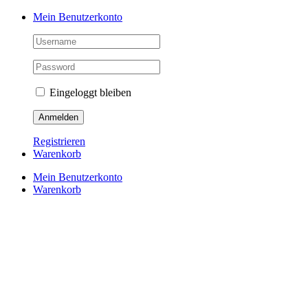
Skip
Mein Benutzerkonto
to
content
Eingeloggt bleiben
Registrieren
Warenkorb
Mein Benutzerkonto
Warenkorb