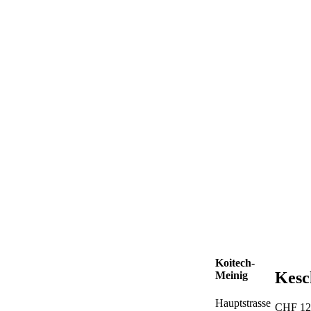
Koitech-
Kesc
Meinig
Hauptstrasse
CHF
12