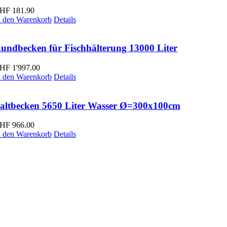
HF
181.90
n den Warenkorb
Details
undbecken für Fischhälterung 13000 Liter
HF
1'997.00
n den Warenkorb
Details
altbecken 5650 Liter Wasser Ø=300x100cm
HF
966.00
n den Warenkorb
Details