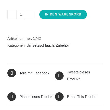
IN DEN WARENKORB
Koi
Umsetzschlauch
30cm
Menge
Artikelnummer:
1742
Kategorien:
Umsetzschlauch
,
Zubehör
Tweete dieses
Teile mit Facebook
Produkt
Pinne dieses Produkt
Email This Product