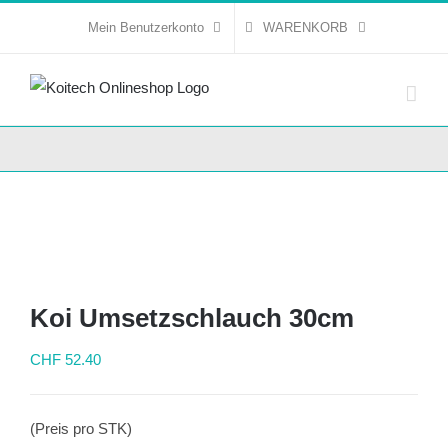
Skip
Mein Benutzerkonto
WARENKORB
to
content
Koi Umsetzschlauch 30cm
CHF
52.40
(Preis pro STK)