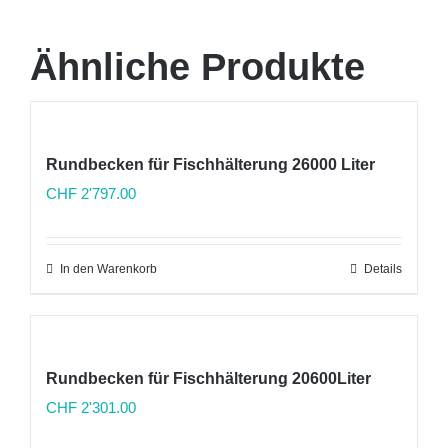
Ähnliche Produkte
Rundbecken für Fischhälterung 26000 Liter
CHF
2'797.00
In den Warenkorb
Details
Rundbecken für Fischhälterung 20600Liter
CHF
2'301.00