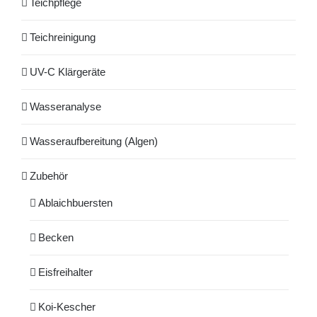
Teichpflege
Teichreinigung
UV-C Klärgeräte
Wasseranalyse
Wasseraufbereitung (Algen)
Zubehör
Ablaichbuersten
Becken
Eisfreihalter
Koi-Kescher