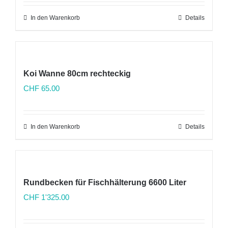
In den Warenkorb
Details
Koi Wanne 80cm rechteckig
CHF
65.00
In den Warenkorb
Details
Rundbecken für Fischhälterung 6600 Liter
CHF
1'325.00