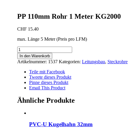
PP 110mm Rohr 1 Meter KG2000
CHF
15.40
max. Länge 5 Meter (Preis pro LFM)
PP
110mm
In den Warenkorb
Rohr
Artikelnummer:
1537
Kategorien:
Leitungsbau
,
Steckrohre
1
Meter
Teile mit Facebook
KG2000
Tweete dieses Produkt
Menge
Pinne dieses Produkt
Email This Product
Ähnliche Produkte
PVC-U Kugelhahn 32mm