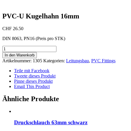
PVC-U Kugelhahn 16mm
CHF
26.50
DIN 8063, PN16 (Preis pro STK)
PVC-
U
In den Warenkorb
Kugelhahn
Artikelnummer:
1305
Kategorien:
Leitungsbau
,
PVC Fittings
16mm
Menge
Teile mit Facebook
Tweete dieses Produkt
Pinne dieses Produkt
Email This Product
Ähnliche Produkte
Druckschlauch 63mm schwarz