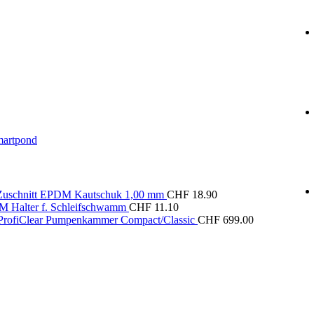
artpond
 Zuschnitt EPDM Kautschuk 1,00 mm
CHF
18.90
M Halter f. Schleifschwamm
CHF
11.10
rofiClear Pumpenkammer Compact/Classic
CHF
699.00