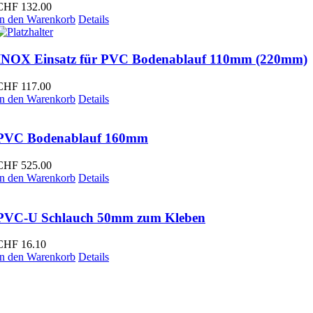
CHF
132.00
In den Warenkorb
Details
INOX Einsatz für PVC Bodenablauf 110mm (220mm)
CHF
117.00
In den Warenkorb
Details
PVC Bodenablauf 160mm
CHF
525.00
In den Warenkorb
Details
PVC-U Schlauch 50mm zum Kleben
CHF
16.10
In den Warenkorb
Details