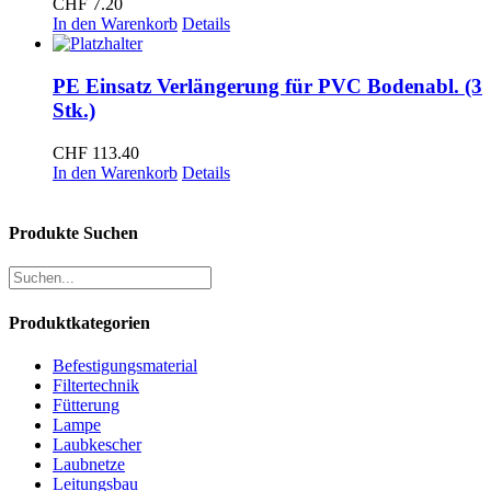
CHF
7.20
In den Warenkorb
Details
PE Einsatz Verlängerung für PVC Bodenabl. (3
Stk.)
CHF
113.40
In den Warenkorb
Details
Produkte Suchen
Produktkategorien
Befestigungsmaterial
Filtertechnik
Fütterung
Lampe
Laubkescher
Laubnetze
Leitungsbau