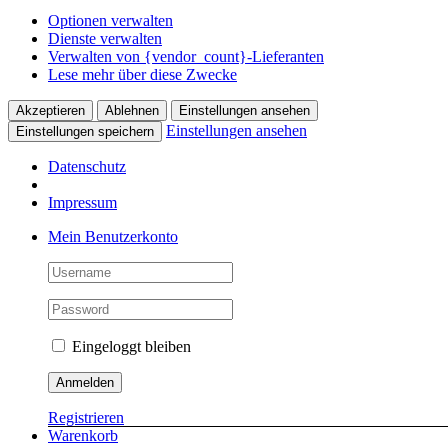
Optionen verwalten
Dienste verwalten
Verwalten von {vendor_count}-Lieferanten
Lese mehr über diese Zwecke
Akzeptieren
Ablehnen
Einstellungen ansehen
Einstellungen ansehen
Einstellungen speichern
Datenschutz
Impressum
Skip
Mein Benutzerkonto
to
content
Eingeloggt bleiben
Registrieren
Warenkorb