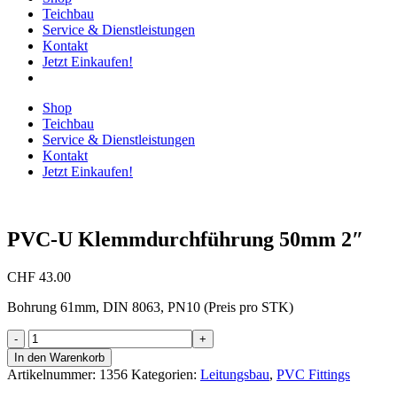
Teichbau
Service & Dienstleistungen
Kontakt
Jetzt Einkaufen!
Shop
Teichbau
Service & Dienstleistungen
Kontakt
Jetzt Einkaufen!
PVC-U Klemmdurchführung 50mm 2″
CHF
43.00
Bohrung 61mm, DIN 8063, PN10 (Preis pro STK)
PVC-
U
In den Warenkorb
Klemmdurchführung
Artikelnummer:
1356
Kategorien:
Leitungsbau
,
PVC Fittings
50mm