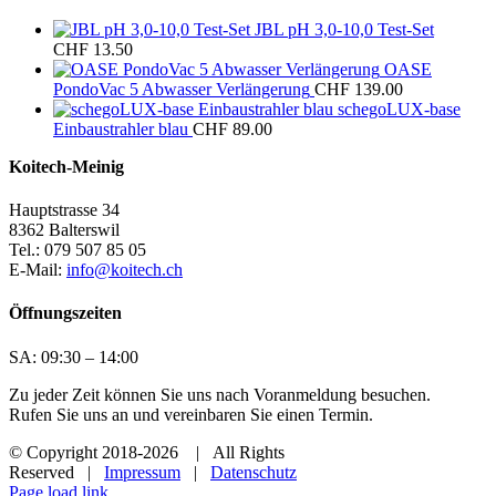
JBL pH 3,0-10,0 Test-Set
CHF
13.50
OASE
PondoVac 5 Abwasser Verlängerung
CHF
139.00
schegoLUX-base
Einbaustrahler blau
CHF
89.00
Koitech-Meinig
Hauptstrasse 34
8362 Balterswil
Tel.: 079 507 85 05
E-Mail:
info@koitech.ch
Öffnungszeiten
SA: 09:30 – 14:00
Zu jeder Zeit können Sie uns nach Voranmeldung besuchen.
Rufen Sie uns an und vereinbaren Sie einen Termin.
© Copyright 2018
-2026 | All Rights
Reserved |
Impressum
|
Datenschutz
Page load link