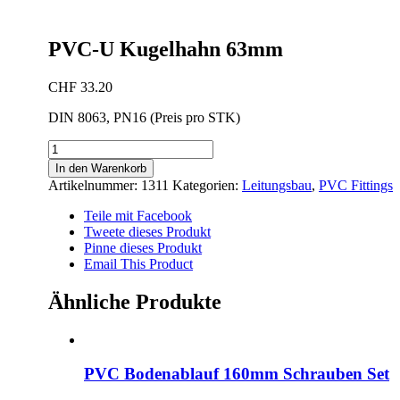
PVC-U Kugelhahn 63mm
CHF
33.20
DIN 8063, PN16 (Preis pro STK)
PVC-
U
In den Warenkorb
Kugelhahn
Artikelnummer:
1311
Kategorien:
Leitungsbau
,
PVC Fittings
63mm
Menge
Teile mit Facebook
Tweete dieses Produkt
Pinne dieses Produkt
Email This Product
Ähnliche Produkte
PVC Bodenablauf 160mm Schrauben Set