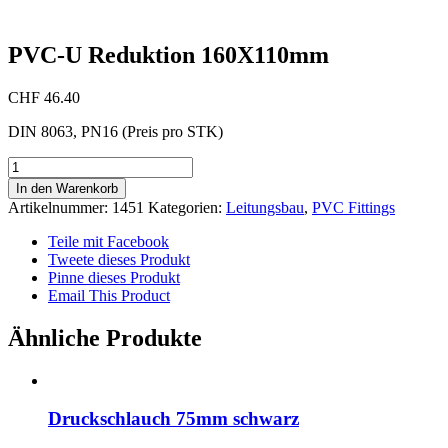
PVC-U Reduktion 160X110mm
CHF
46.40
DIN 8063, PN16 (Preis pro STK)
PVC-
U
In den Warenkorb
Reduktion
Artikelnummer:
1451
Kategorien:
Leitungsbau
,
PVC Fittings
160X110mm
Menge
Teile mit Facebook
Tweete dieses Produkt
Pinne dieses Produkt
Email This Product
Ähnliche Produkte
Druckschlauch 75mm schwarz