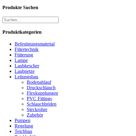
Produkte Suchen
Produktkategorien
Befestigungsmaterial
Filtertechnik
Fütterung
Lampe
Laubkescher
Laubnetze
Leitungsbau
Bodenablauf
Druckschlauch
Flexkupplungen
PVC Fittings
Schlauchbriden
Steckrohre
Zubehör
Pumpen
Regelung
Teichbau