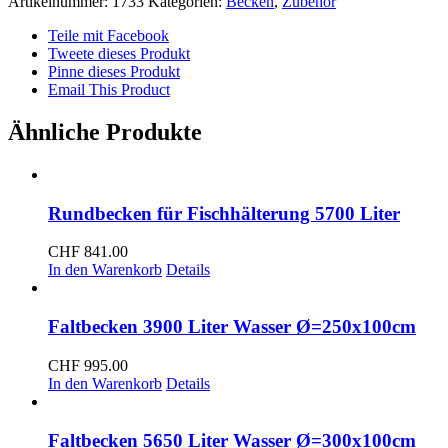
Artikelnummer:
1733
Kategorien:
Becken
,
Zubehör
m,
Bleileine
Teile mit Facebook
Menge
Tweete dieses Produkt
Pinne dieses Produkt
Email This Product
Ähnliche Produkte
Rundbecken für Fischhälterung 5700 Liter
CHF
841.00
In den Warenkorb
Details
Faltbecken 3900 Liter Wasser Ø=250x100cm
CHF
995.00
In den Warenkorb
Details
Faltbecken 5650 Liter Wasser Ø=300x100cm