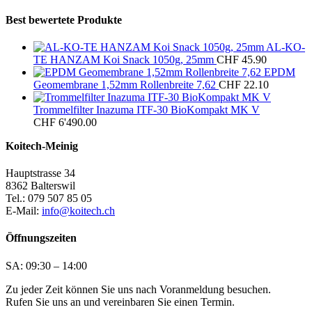
Best bewertete Produkte
AL-KO-
TE HANZAM Koi Snack 1050g, 25mm
CHF
45.90
EPDM
Geomembrane 1,52mm Rollenbreite 7,62
CHF
22.10
Trommelfilter Inazuma ITF-30 BioKompakt MK V
CHF
6'490.00
Koitech-Meinig
Hauptstrasse 34
8362 Balterswil
Tel.: 079 507 85 05
E-Mail:
info@koitech.ch
Öffnungszeiten
SA: 09:30 – 14:00
Zu jeder Zeit können Sie uns nach Voranmeldung besuchen.
Rufen Sie uns an und vereinbaren Sie einen Termin.