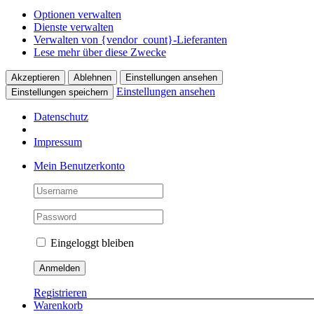
Optionen verwalten
Dienste verwalten
Verwalten von {vendor_count}-Lieferanten
Lese mehr über diese Zwecke
Akzeptieren
Ablehnen
Einstellungen ansehen
Einstellungen ansehen
Einstellungen speichern
Datenschutz
Impressum
Skip
Mein Benutzerkonto
to
content
Eingeloggt bleiben
Registrieren
Warenkorb