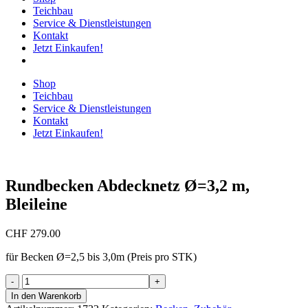
Teichbau
Service & Dienstleistungen
Kontakt
Jetzt Einkaufen!
Shop
Teichbau
Service & Dienstleistungen
Kontakt
Jetzt Einkaufen!
Rundbecken Abdecknetz Ø=3,2 m,
Bleileine
CHF
279.00
für Becken Ø=2,5 bis 3,0m (Preis pro STK)
Rundbecken
Abdecknetz
In den Warenkorb
Ø=3,2