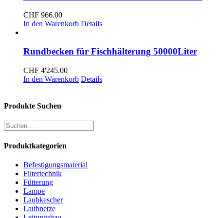
CHF
966.00
In den Warenkorb
Details
Rundbecken für Fischhälterung 50000Liter
CHF
4'245.00
In den Warenkorb
Details
Produkte Suchen
Produktkategorien
Befestigungsmaterial
Filtertechnik
Fütterung
Lampe
Laubkescher
Laubnetze
Leitungsbau