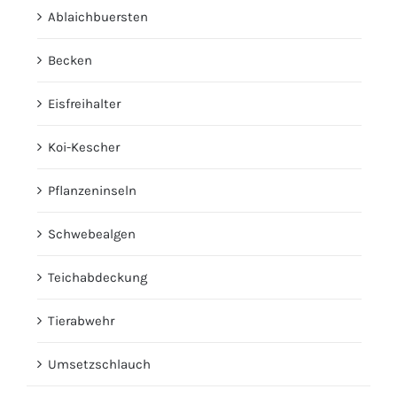
Ablaichbuersten
Becken
Eisfreihalter
Koi-Kescher
Pflanzeninseln
Schwebealgen
Teichabdeckung
Tierabwehr
Umsetzschlauch