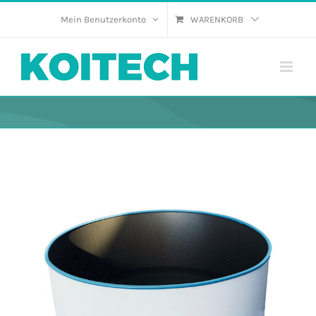
Skip
Mein Benutzerkonto
WARENKORB
to
content