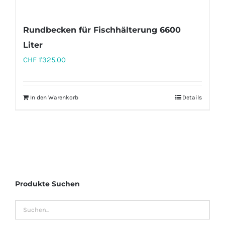
Rundbecken für Fischhälterung 6600
Liter
CHF
1'325.00
In den Warenkorb
Details
Produkte Suchen