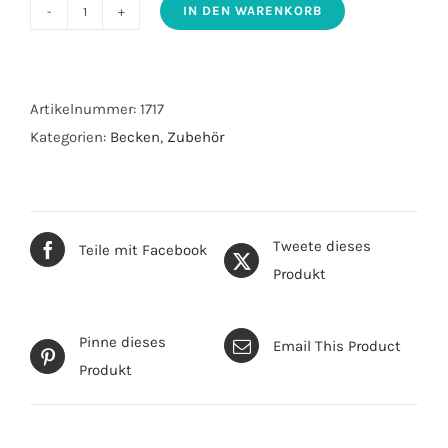
IN DEN WARENKORB
Rundbecken
für
Fischhälterung
17000
Artikelnummer:
1717
Liter
Kategorien:
Becken
,
Zubehör
Menge
Tweete dieses
Teile mit Facebook
Produkt
Pinne dieses
Email This Product
Produkt