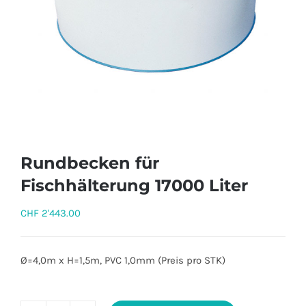
Rundbecken für
Fischhälterung 17000 Liter
CHF
2'443.00
Ø=4,0m x H=1,5m, PVC 1,0mm (Preis pro STK)