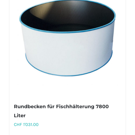
Rundbecken für Fischhälterung 7800
Liter
CHF
1'031.00