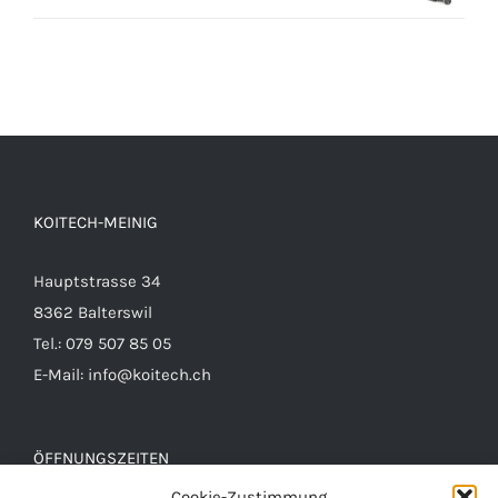
KOITECH-MEINIG
Hauptstrasse 34
8362 Balterswil
Tel.: 079 507 85 05
E-Mail:
info@koitech.ch
ÖFFNUNGSZEITEN
Cookie-Zustimmung