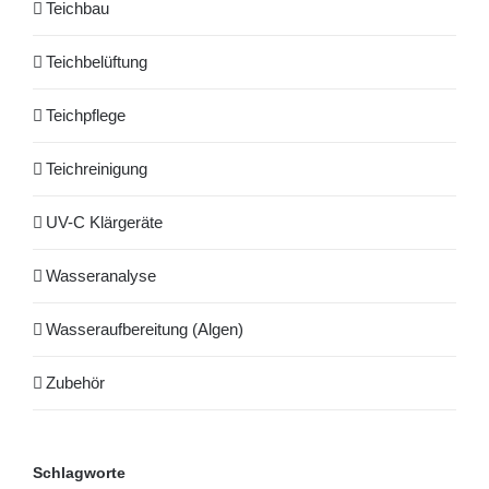
Teichbau
Teichbelüftung
Teichpflege
Teichreinigung
UV-C Klärgeräte
Wasseranalyse
Wasseraufbereitung (Algen)
Zubehör
Schlagworte