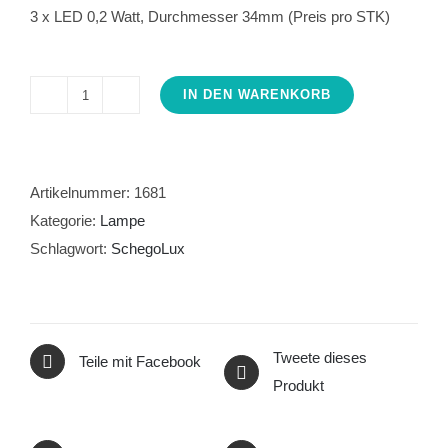
3 x LED 0,2 Watt, Durchmesser 34mm (Preis pro STK)
IN DEN WARENKORB
schegoLUX-
base
Einbaustrahler
grün
Artikelnummer:
1681
Menge
Kategorie:
Lampe
Schlagwort:
SchegoLux
Tweete dieses
Teile mit Facebook
Produkt