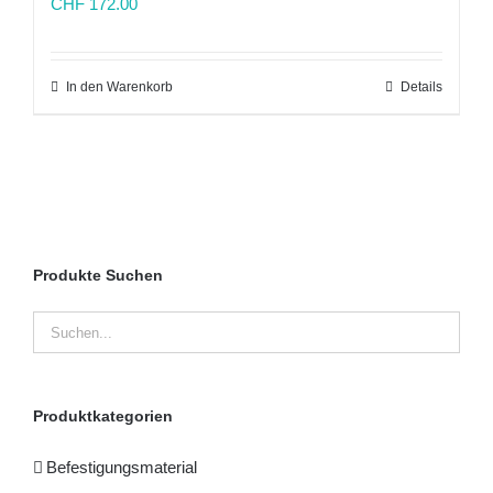
CHF
172.00
In den Warenkorb
Details
Produkte Suchen
Produktkategorien
Befestigungsmaterial