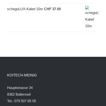
schegoLUX-Kabel 10m
CHF
37.00
KOITECH-MEINIG
Hauptstrasse 34
8362 Balterswil
Tel.: 079 507 85 05