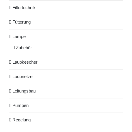
Filtertechnik
Fütterung
Lampe
Zubehör
Laubkescher
Laubnetze
Leitungsbau
Pumpen
Regelung