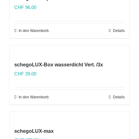
CHF
96.00
In den Warenkorb
Details
schegoLUX-Box wasserdicht Vert. /3x
CHF
39.00
In den Warenkorb
Details
schegoLUX-max