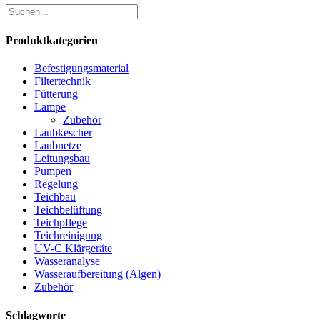
Produktkategorien
Befestigungsmaterial
Filtertechnik
Fütterung
Lampe
Zubehör
Laubkescher
Laubnetze
Leitungsbau
Pumpen
Regelung
Teichbau
Teichbelüftung
Teichpflege
Teichreinigung
UV-C Klärgeräte
Wasseranalyse
Wasseraufbereitung (Algen)
Zubehör
Schlagworte