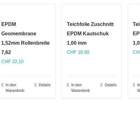
EPDM
Teichfolie Zuschnitt
Tei
Geomembrane
EPDM Kautschuk
EP
1,52mm Rollenbreite
1,00 mm
1,
CHF
18.90
CH
7,62
CHF
22.10
In den
Details
In den
Details
I
Warenkorb
Warenkorb
W