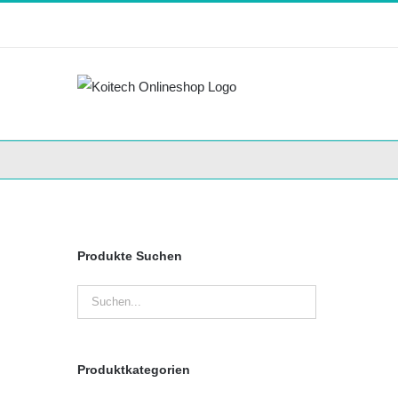
Skip
to
content
Produkte Suchen
Produktkategorien