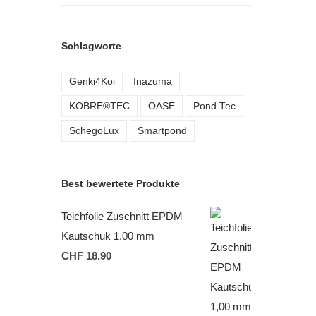
Schlagworte
Genki4Koi
Inazuma
KOBRE®TEC
OASE
Pond Tec
SchegoLux
Smartpond
Best bewertete Produkte
Teichfolie Zuschnitt EPDM
Kautschuk 1,00 mm
CHF
18.90