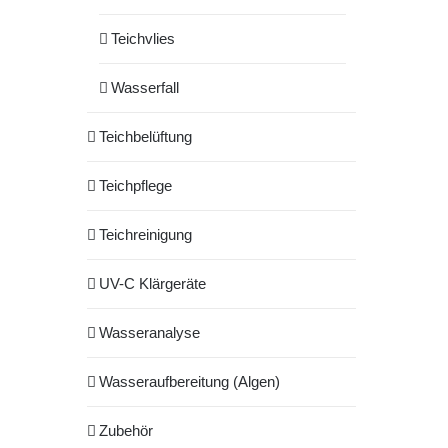
Teichvlies
Wasserfall
Teichbelüftung
Teichpflege
Teichreinigung
UV-C Klärgeräte
Wasseranalyse
Wasseraufbereitung (Algen)
Zubehör