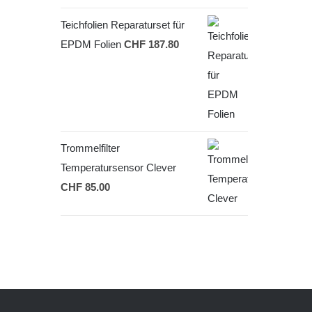
Teichfolien Reparaturset für
EPDM Folien
CHF
187.80
Trommelfilter
Temperatursensor Clever
CHF
85.00