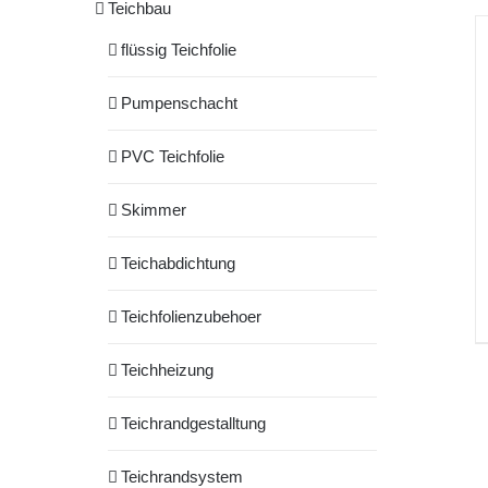
Teichbau
flüssig Teichfolie
Pumpenschacht
PVC Teichfolie
Skimmer
Teichabdichtung
Teichfolienzubehoer
Teichheizung
Teichrandgestalltung
Teichrandsystem