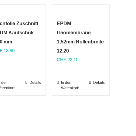
chfolie Zuschnitt
EPDM
DM Kautschuk
Geomembrane
00 mm
1,52mm Rollenbreite
F
18.90
12,20
CHF
22.10
n den
Details
In den
Details
arenkorb
Warenkorb