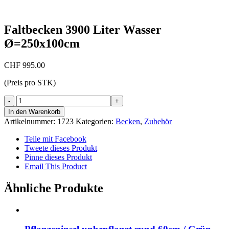
Faltbecken 3900 Liter Wasser
Ø=250x100cm
CHF
995.00
(Preis pro STK)
Faltbecken
3900
In den Warenkorb
Liter
Artikelnummer:
1723
Kategorien:
Becken
,
Zubehör
Wasser
Ø=250x100cm
Teile mit Facebook
Menge
Tweete dieses Produkt
Pinne dieses Produkt
Email This Product
Ähnliche Produkte