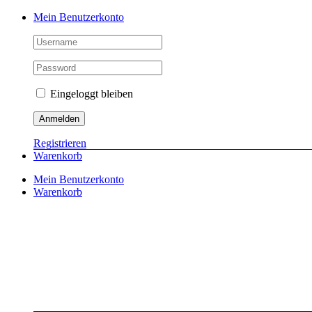
Skip
Mein Benutzerkonto
to
content
Eingeloggt bleiben
Registrieren
Warenkorb
Mein Benutzerkonto
Warenkorb