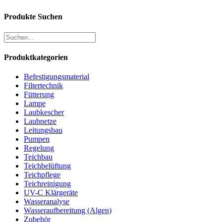
Produkte Suchen
Produktkategorien
Befestigungsmaterial
Filtertechnik
Fütterung
Lampe
Laubkescher
Laubnetze
Leitungsbau
Pumpen
Regelung
Teichbau
Teichbelüftung
Teichpflege
Teichreinigung
UV-C Klärgeräte
Wasseranalyse
Wasseraufbereitung (Algen)
Zubehör