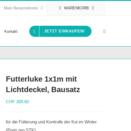
Mein Benutzerkonto
WARENKORB
JETZT EINKAUFEN!
Kontakt
Futterluke 1x1m mit
Lichtdeckel, Bausatz
CHF
389.80
für die Fütterung und Kontrolle der Koi im Winter
(Preis pro STK)