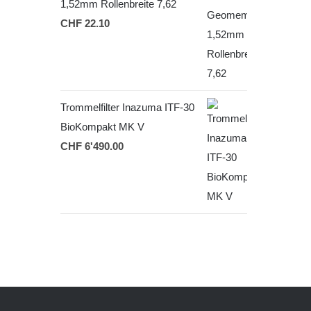
1,52mm Rollenbreite 7,62
CHF
22.10
Trommelfilter Inazuma ITF-30
BioKompakt MK V
CHF
6'490.00