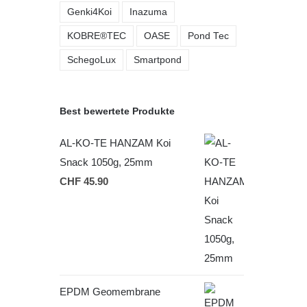
Genki4Koi
Inazuma
KOBRE®TEC
OASE
Pond Tec
SchegoLux
Smartpond
Best bewertete Produkte
AL-KO-TE HANZAM Koi
Snack 1050g, 25mm
CHF
45.90
EPDM Geomembrane