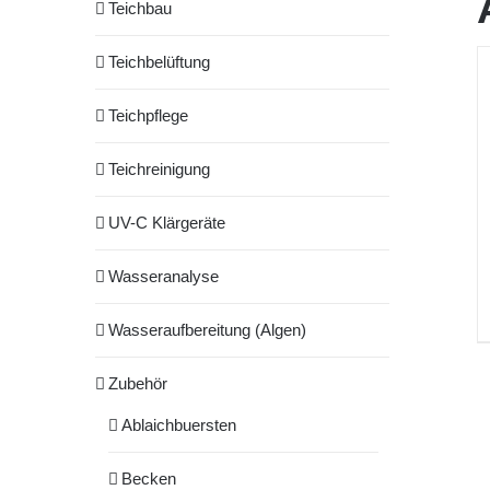
Teichbau
Teichbelüftung
Teichpflege
Teichreinigung
UV-C Klärgeräte
Wasseranalyse
Wasseraufbereitung (Algen)
Zubehör
Ablaichbuersten
Becken