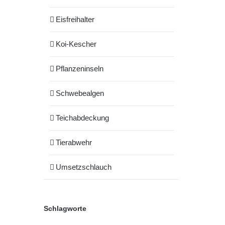
Eisfreihalter
Koi-Kescher
Pflanzeninseln
Schwebealgen
Teichabdeckung
Tierabwehr
Umsetzschlauch
Schlagworte