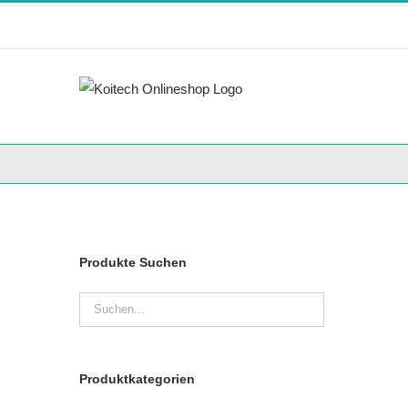
Skip
to
content
Produkte Suchen
Produktkategorien