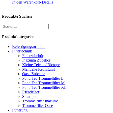
In den Warenkorb
Details
Produkte Suchen
Produktkategorien
Befestigungsmaterial
Filtertechnik
Filterzubehör
Inazuma Zubehör
Kleine Teiche / Biotope
Manuelle Reinigung
Oase Zubehör
Pond Tec Trommelfilter L
Pond Tec Trommelfilter M
Pond Tec Trommelfilter XL
Rieselfilter
Smartpond
Trommelfilter Inazuma
Trommelfilter Oase
Fütterung