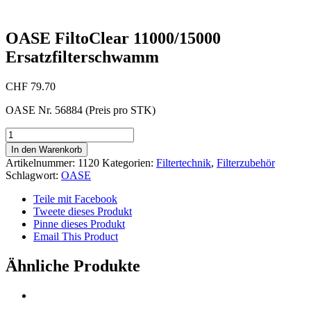
OASE FiltoClear 11000/15000
Ersatzfilterschwamm
CHF
79.70
OASE Nr. 56884 (Preis pro STK)
OASE
FiltoClear
In den Warenkorb
11000/15000
Artikelnummer:
1120
Kategorien:
Filtertechnik
,
Filterzubehör
Ersatzfilterschwamm
Schlagwort:
OASE
Menge
Teile mit Facebook
Tweete dieses Produkt
Pinne dieses Produkt
Email This Product
Ähnliche Produkte